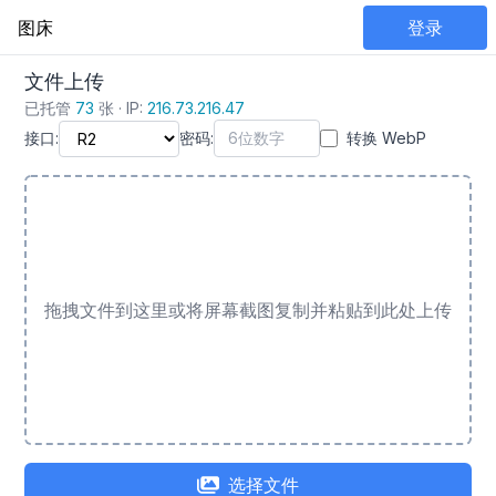
图床
登录
文件上传
已托管
73
张 · IP:
216.73.216.47
接口:
密码:
转换 WebP
拖拽文件到这里或将屏幕截图复制并粘贴到此处上传
选择文件